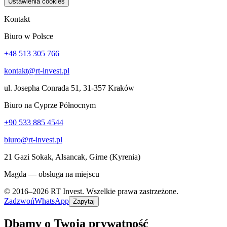
Ustawienia cookies
Kontakt
Biuro w Polsce
+48 513 305 766
kontakt@rt-invest.pl
ul. Josepha Conrada 51, 31-357 Kraków
Biuro na Cyprze Północnym
+90 533 885 4544
biuro@rt-invest.pl
21 Gazi Sokak, Alsancak, Girne (Kyrenia)
Magda — obsługa na miejscu
© 2016–2026 RT Invest. Wszelkie prawa zastrzeżone.
Zadzwoń
WhatsApp
Zapytaj
Dbamy o Twoją prywatność