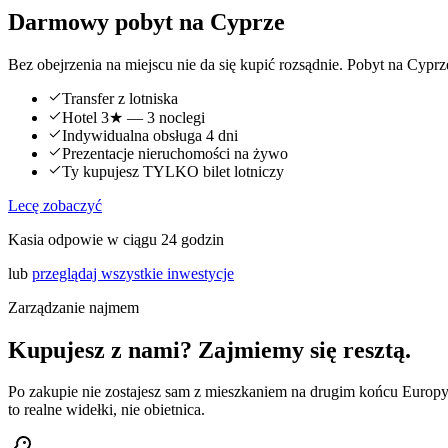
Darmowy pobyt
na Cyprze
Bez obejrzenia na miejscu nie da się kupić rozsądnie. Pobyt na Cy
Transfer z lotniska
Hotel 3★ — 3 noclegi
Indywidualna obsługa 4 dni
Prezentacje nieruchomości na żywo
Ty kupujesz TYLKO bilet lotniczy
Lecę zobaczyć
Kasia odpowie w ciągu 24 godzin
lub
przeglądaj wszystkie inwestycje
Zarządzanie najmem
Kupujesz z nami? Zajmiemy się resztą.
Po zakupie nie zostajesz sam z mieszkaniem na drugim końcu Europ
to realne widełki, nie obietnica.