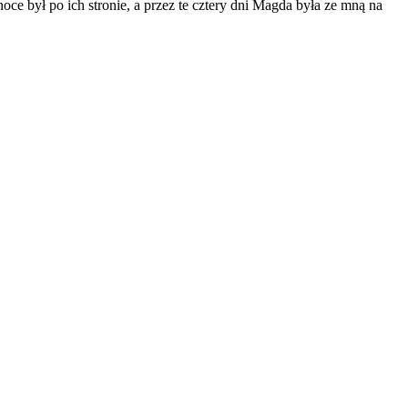
oce był po ich stronie, a przez te cztery dni Magda była ze mną na