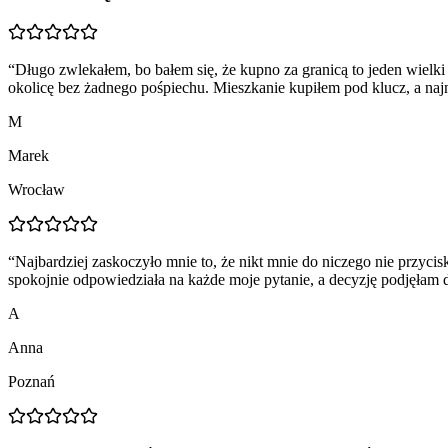
“
Długo zwlekałem, bo bałem się, że kupno za granicą to jeden wielki
okolicę bez żadnego pośpiechu. Mieszkanie kupiłem pod klucz, a najm
M
Marek
Wrocław
“
Najbardziej zaskoczyło mnie to, że nikt mnie do niczego nie przyci
spokojnie odpowiedziała na każde moje pytanie, a decyzję podjęłam
A
Anna
Poznań