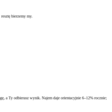
· resztę bierzemy my.
, a Ty odbierasz wynik. Najem daje orientacyjnie 6–12% rocznie;