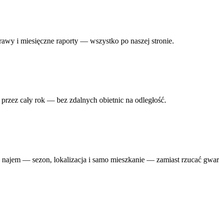
rawy i miesięczne raporty — wszystko po naszej stronie.
rzez cały rok — bez zdalnych obietnic na odległość.
y najem — sezon, lokalizacja i samo mieszkanie — zamiast rzucać gwar