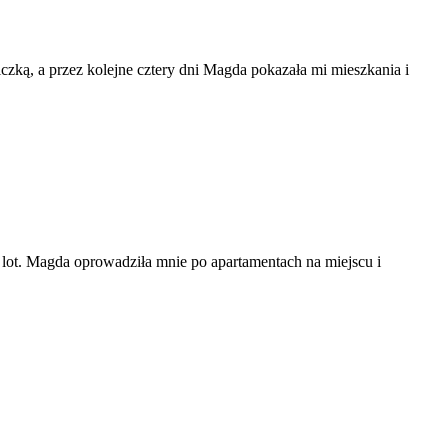
iczką, a przez kolejne cztery dni Magda pokazała mi mieszkania i
e lot. Magda oprowadziła mnie po apartamentach na miejscu i