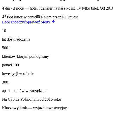
4 dni / 3 noce — hotel i transfer na nasz koszt, Ty tylko bilet. O
Pod klucz w cenie
Najem przez RT Invest
Lecę zobaczyć
Sprawdź oferty
10
lat doświadczenia
500+
klientów którym pomogliśmy
ponad 100
inwestycji w ofercie
300+
apartamentów w zarządzaniu
Na Cyprze Północnym od 2016 roku
Kluczowy krok — wyjazd inwestycyjny