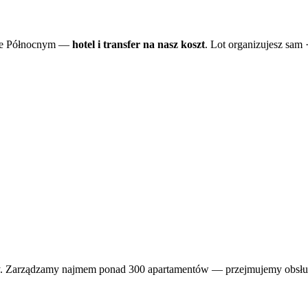
prze Północnym —
hotel i transfer na nasz koszt
. Lot organizujesz sam 
y. Zarządzamy najmem ponad 300 apartamentów — przejmujemy obsługę