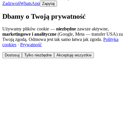
Zadzwoń
WhatsApp
Zapytaj
Dbamy o Twoją prywatność
Używamy plików cookie —
niezbędne
zawsze aktywne,
marketingowe i analityczne
(Google, Meta — transfer USA) za
Twoją zgodą. Odmowa jest tak samo łatwa jak zgoda.
Polityka
cookies
·
Prywatność
Dostosuj
Tylko niezbędne
Akceptuję wszystkie