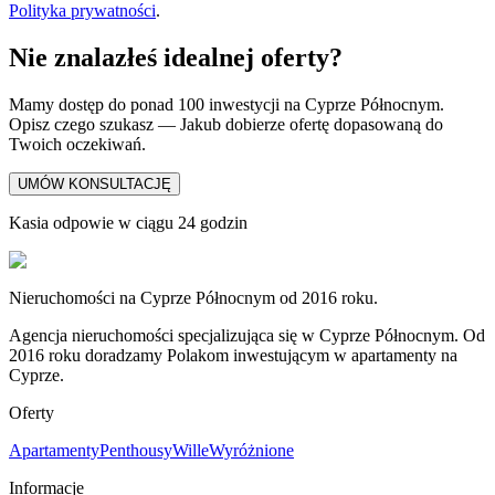
Polityka prywatności
.
Nie znalazłeś idealnej oferty?
Mamy dostęp do ponad 100 inwestycji na Cyprze Północnym.
Opisz czego szukasz — Jakub dobierze ofertę dopasowaną do
Twoich oczekiwań.
UMÓW KONSULTACJĘ
Kasia odpowie w ciągu 24 godzin
Nieruchomości na Cyprze Północnym od 2016 roku.
Agencja nieruchomości specjalizująca się w Cyprze Północnym. Od
2016 roku doradzamy Polakom inwestującym w apartamenty na
Cyprze.
Oferty
Apartamenty
Penthousy
Wille
Wyróżnione
Informacje