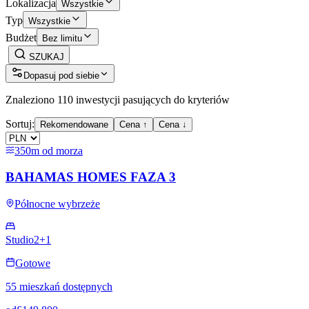
Lokalizacja
Wszystkie
Typ
Wszystkie
Budżet
Bez limitu
SZUKAJ
Dopasuj pod siebie
Znaleziono 110 inwestycji pasujących do kryteriów
Sortuj:
Rekomendowane
Cena ↑
Cena ↓
350m od morza
BAHAMAS HOMES FAZA 3
Północne wybrzeże
Studio
2+1
Gotowe
55 mieszkań dostępnych