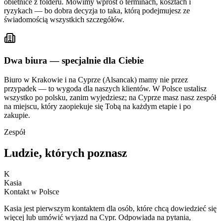
obietnice z folderu. Mówimy wprost o terminach, kosztach i
ryzykach — bo dobra decyzja to taka, którą podejmujesz ze
świadomością wszystkich szczegółów.
Dwa biura — specjalnie dla Ciebie
Biuro w Krakowie i na Cyprze (Alsancak) mamy nie przez
przypadek — to wygoda dla naszych klientów. W Polsce ustalisz
wszystko po polsku, zanim wyjedziesz; na Cyprze masz nasz zespół
na miejscu, który zaopiekuje się Tobą na każdym etapie i po
zakupie.
Zespół
Ludzie, których poznasz
K
Kasia
Kontakt w Polsce
Kasia jest pierwszym kontaktem dla osób, które chcą dowiedzieć się
więcej lub umówić wyjazd na Cypr. Odpowiada na pytania,