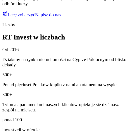
odbiór kluczy.
Lecę zobaczyć
Napisz do nas
Liczby
RT Invest w liczbach
Od 2016
Działamy na rynku nieruchomości na Cyprze Północnym od blisko
dekady.
500+
Ponad pięciuset Polaków kupiło z nami apartament na wyspie.
300+
Tyloma apartamentami naszych klientów opiekuje się dziś nasz
zespół na miejscu.
ponad 100
inwestycji w ofercie