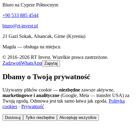
Biuro na Cyprze Północnym
+90 533 885 4544
biuro@rt-invest.pl
21 Gazi Sokak, Alsancak, Girne (Kyrenia)
Magda — obsługa na miejscu
© 2016–2026 RT Invest. Wszelkie prawa zastrzeżone.
Zadzwoń
WhatsApp
Zapytaj
Dbamy o Twoją prywatność
Używamy plików cookie —
niezbędne
zawsze aktywne,
marketingowe i analityczne
(Google, Meta — transfer USA) za
Twoją zgodą. Odmowa jest tak samo łatwa jak zgoda.
Polityka
cookies
·
Prywatność
Dostosuj
Tylko niezbędne
Akceptuję wszystkie