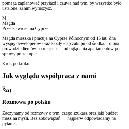
pomaga zaplanować przyjazd i czuwa nad tym, by wszystko było
ustalone, zanim wyruszysz.
M
Magda
Przedstawiciel na Cyprze
Magda mieszka i pracuje na Cyprze Północnym od 15 lat. Zna
wyspę, deweloperów oraz każdy etap zakupu od środka. To ona
prowadzi klientów na miejscu — od oglądania apartamentów po
sprawy po zakupie.
Krok po kroku
Jak wygląda współpraca z nami
1
Rozmowa po polsku
Zaczynamy od rozmowy o tym, czego szukasz oraz jaki budżet
masz na myśli. Bez zobowiązań — najpierw odpowiadamy na
pytania.