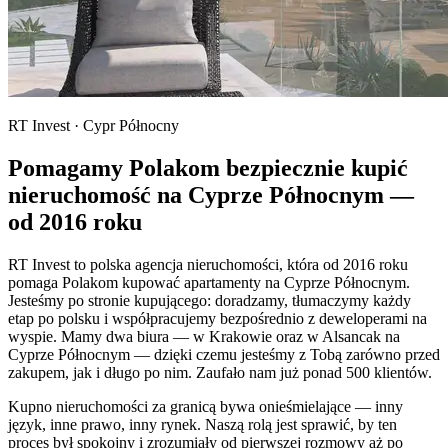
RT Invest · Cypr Północny
Pomagamy Polakom bezpiecznie kupić
nieruchomość na Cyprze Północnym —
od 2016 roku
RT Invest to polska agencja nieruchomości, która od 2016 roku
pomaga Polakom kupować apartamenty na Cyprze Północnym.
Jesteśmy po stronie kupującego: doradzamy, tłumaczymy każdy
etap po polsku i współpracujemy bezpośrednio z deweloperami na
wyspie. Mamy dwa biura — w Krakowie oraz w Alsancak na
Cyprze Północnym — dzięki czemu jesteśmy z Tobą zarówno przed
zakupem, jak i długo po nim. Zaufało nam już ponad 500 klientów.
Kupno nieruchomości za granicą bywa onieśmielające — inny
język, inne prawo, inny rynek. Naszą rolą jest sprawić, by ten
proces był spokojny i zrozumiały od pierwszej rozmowy aż po