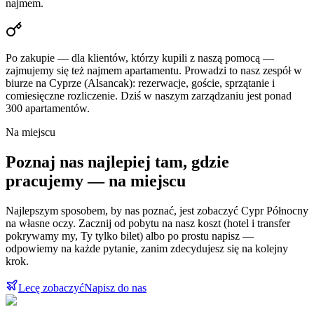
najmem.
Po zakupie — dla klientów, którzy kupili z naszą pomocą —
zajmujemy się też najmem apartamentu. Prowadzi to nasz zespół w
biurze na Cyprze (Alsancak): rezerwacje, goście, sprzątanie i
comiesięczne rozliczenie. Dziś w naszym zarządzaniu jest ponad
300 apartamentów.
Na miejscu
Poznaj nas najlepiej tam, gdzie
pracujemy — na miejscu
Najlepszym sposobem, by nas poznać, jest zobaczyć Cypr Północny
na własne oczy. Zacznij od pobytu na nasz koszt (hotel i transfer
pokrywamy my, Ty tylko bilet) albo po prostu napisz —
odpowiemy na każde pytanie, zanim zdecydujesz się na kolejny
krok.
Lecę zobaczyć
Napisz do nas