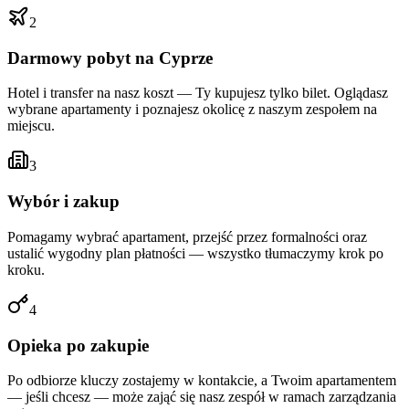
2
Darmowy pobyt na Cyprze
Hotel i transfer na nasz koszt — Ty kupujesz tylko bilet. Oglądasz
wybrane apartamenty i poznajesz okolicę z naszym zespołem na
miejscu.
3
Wybór i zakup
Pomagamy wybrać apartament, przejść przez formalności oraz
ustalić wygodny plan płatności — wszystko tłumaczymy krok po
kroku.
4
Opieka po zakupie
Po odbiorze kluczy zostajemy w kontakcie, a Twoim apartamentem
— jeśli chcesz — może zająć się nasz zespół w ramach zarządzania