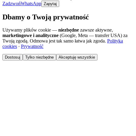
Zadzwoń
WhatsApp
Zapytaj
Dbamy o Twoją prywatność
Używamy plików cookie —
niezbędne
zawsze aktywne,
marketingowe i analityczne
(Google, Meta — transfer USA) za
Twoją zgodą. Odmowa jest tak samo łatwa jak zgoda.
Polityka
cookies
·
Prywatność
Dostosuj
Tylko niezbędne
Akceptuję wszystkie