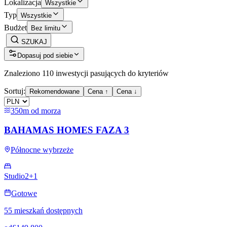
Lokalizacja
Wszystkie
Typ
Wszystkie
Budżet
Bez limitu
SZUKAJ
Dopasuj pod siebie
Znaleziono 110 inwestycji pasujących do kryteriów
Sortuj:
Rekomendowane
Cena ↑
Cena ↓
350m od morza
BAHAMAS HOMES FAZA 3
Północne wybrzeże
Studio
2+1
Gotowe
55 mieszkań dostępnych