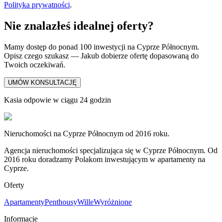
Polityka prywatności
.
Nie znalazłeś idealnej oferty?
Mamy dostęp do ponad 100 inwestycji na Cyprze Północnym.
Opisz czego szukasz — Jakub dobierze ofertę dopasowaną do
Twoich oczekiwań.
UMÓW KONSULTACJĘ
Kasia odpowie w ciągu 24 godzin
Nieruchomości na Cyprze Północnym od 2016 roku.
Agencja nieruchomości specjalizująca się w Cyprze Północnym. Od
2016 roku doradzamy Polakom inwestującym w apartamenty na
Cyprze.
Oferty
Apartamenty
Penthousy
Wille
Wyróżnione
Informacje