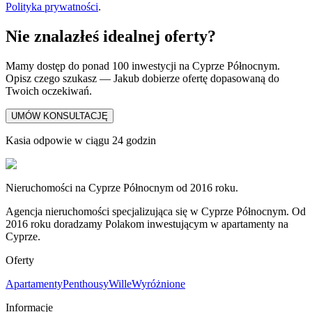
Polityka prywatności
.
Nie znalazłeś idealnej oferty?
Mamy dostęp do ponad 100 inwestycji na Cyprze Północnym.
Opisz czego szukasz — Jakub dobierze ofertę dopasowaną do
Twoich oczekiwań.
UMÓW KONSULTACJĘ
Kasia odpowie w ciągu 24 godzin
Nieruchomości na Cyprze Północnym od 2016 roku.
Agencja nieruchomości specjalizująca się w Cyprze Północnym. Od
2016 roku doradzamy Polakom inwestującym w apartamenty na
Cyprze.
Oferty
Apartamenty
Penthousy
Wille
Wyróżnione
Informacje