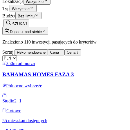
Lokalizacja
Wszystkie
Typ
Wszystkie
Budżet
Bez limitu
SZUKAJ
Dopasuj pod siebie
Znaleziono 110 inwestycji pasujących do kryteriów
Sortuj:
Rekomendowane
Cena ↑
Cena ↓
350m od morza
BAHAMAS HOMES FAZA 3
Północne wybrzeże
Studio
2+1
Gotowe
55 mieszkań dostępnych