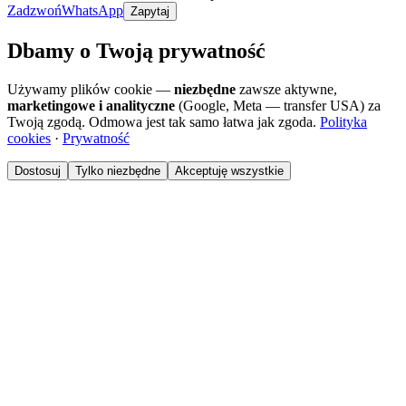
Zadzwoń
WhatsApp
Zapytaj
Dbamy o Twoją prywatność
Używamy plików cookie —
niezbędne
zawsze aktywne,
marketingowe i analityczne
(Google, Meta — transfer USA) za
Twoją zgodą. Odmowa jest tak samo łatwa jak zgoda.
Polityka
cookies
·
Prywatność
Dostosuj
Tylko niezbędne
Akceptuję wszystkie