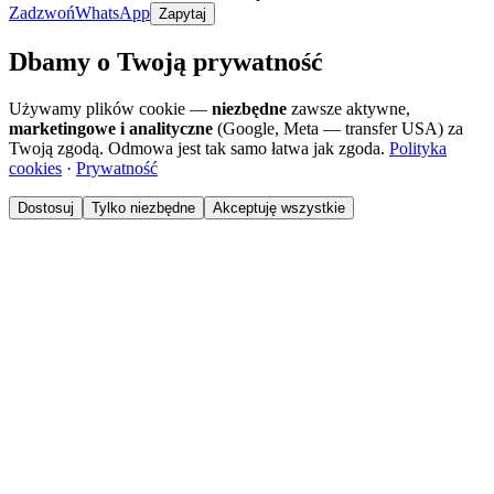
Zadzwoń
WhatsApp
Zapytaj
Dbamy o Twoją prywatność
Używamy plików cookie —
niezbędne
zawsze aktywne,
marketingowe i analityczne
(Google, Meta — transfer USA) za
Twoją zgodą. Odmowa jest tak samo łatwa jak zgoda.
Polityka
cookies
·
Prywatność
Dostosuj
Tylko niezbędne
Akceptuję wszystkie