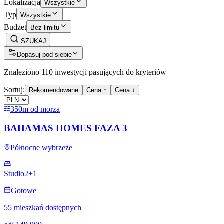
Lokalizacja
Wszystkie
Typ
Wszystkie
Budżet
Bez limitu
SZUKAJ
Dopasuj pod siebie
Znaleziono 110 inwestycji pasujących do kryteriów
Sortuj:
Rekomendowane
Cena ↑
Cena ↓
350m od morza
BAHAMAS HOMES FAZA 3
Północne wybrzeże
Studio
2+1
Gotowe
55 mieszkań dostępnych