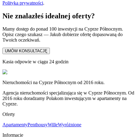
Polityka prywatności
.
Nie znalazłeś idealnej oferty?
Mamy dostęp do ponad 100 inwestycji na Cyprze Północnym.
Opisz czego szukasz — Jakub dobierze ofertę dopasowaną do
Twoich oczekiwań.
UMÓW KONSULTACJĘ
Kasia odpowie w ciągu 24 godzin
Nieruchomości na Cyprze Północnym od 2016 roku.
Agencja nieruchomości specjalizująca się w Cyprze Północnym. Od
2016 roku doradzamy Polakom inwestującym w apartamenty na
Cyprze.
Oferty
Apartamenty
Penthousy
Wille
Wyróżnione
Informacje