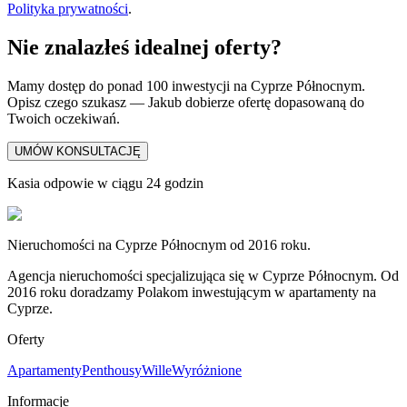
Polityka prywatności
.
Nie znalazłeś idealnej oferty?
Mamy dostęp do ponad 100 inwestycji na Cyprze Północnym.
Opisz czego szukasz — Jakub dobierze ofertę dopasowaną do
Twoich oczekiwań.
UMÓW KONSULTACJĘ
Kasia odpowie w ciągu 24 godzin
Nieruchomości na Cyprze Północnym od 2016 roku.
Agencja nieruchomości specjalizująca się w Cyprze Północnym. Od
2016 roku doradzamy Polakom inwestującym w apartamenty na
Cyprze.
Oferty
Apartamenty
Penthousy
Wille
Wyróżnione
Informacje