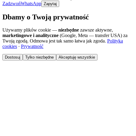
Zadzwoń
WhatsApp
Zapytaj
Dbamy o Twoją prywatność
Używamy plików cookie —
niezbędne
zawsze aktywne,
marketingowe i analityczne
(Google, Meta — transfer USA) za
Twoją zgodą. Odmowa jest tak samo łatwa jak zgoda.
Polityka
cookies
·
Prywatność
Dostosuj
Tylko niezbędne
Akceptuję wszystkie