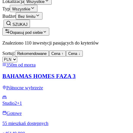
Lokalizacja
Wszystkie
Typ
Wszystkie
Budżet
Bez limitu
SZUKAJ
Dopasuj pod siebie
Znaleziono 110 inwestycji pasujących do kryteriów
Sortuj:
Rekomendowane
Cena ↑
Cena ↓
350m od morza
BAHAMAS HOMES FAZA 3
Północne wybrzeże
Studio
2+1
Gotowe
55 mieszkań dostępnych