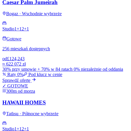
Caesar Palm Jumeirah
Bogaz · Wschodnie wybrzeże
Studio
1+1
2+1
Gotowe
256 mieszkań dostępnych
od
£124,243
≈
622 072 zł
30% przy umowie + 70% w 84 ratach 0% niezależnie od oddania
Raty 0%
Pod klucz w cenie
Sprawdź ofertę
✓ GOTOWE
300m od morza
HAWAII HOMES
Tatlısu · Północne wybrzeże
Studio
1+1
2+1