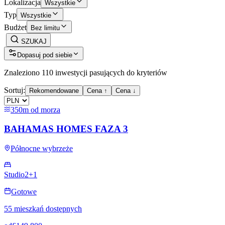
Lokalizacja
Wszystkie
Typ
Wszystkie
Budżet
Bez limitu
SZUKAJ
Dopasuj pod siebie
Znaleziono 110 inwestycji pasujących do kryteriów
Sortuj:
Rekomendowane
Cena ↑
Cena ↓
350m od morza
BAHAMAS HOMES FAZA 3
Północne wybrzeże
Studio
2+1
Gotowe
55 mieszkań dostępnych