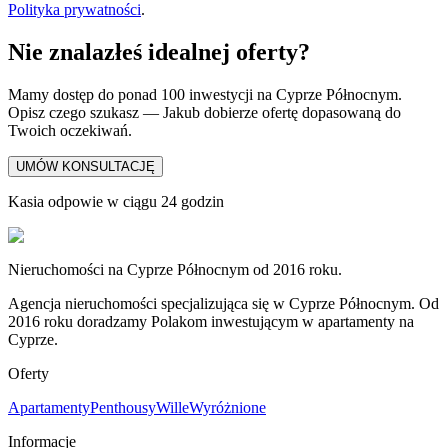
Polityka prywatności
.
Nie znalazłeś idealnej oferty?
Mamy dostęp do ponad 100 inwestycji na Cyprze Północnym.
Opisz czego szukasz — Jakub dobierze ofertę dopasowaną do
Twoich oczekiwań.
UMÓW KONSULTACJĘ
Kasia odpowie w ciągu 24 godzin
Nieruchomości na Cyprze Północnym od 2016 roku.
Agencja nieruchomości specjalizująca się w Cyprze Północnym. Od
2016 roku doradzamy Polakom inwestującym w apartamenty na
Cyprze.
Oferty
Apartamenty
Penthousy
Wille
Wyróżnione
Informacje