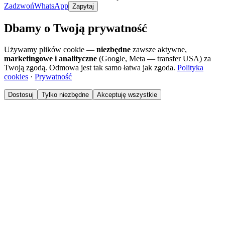
Zadzwoń
WhatsApp
Zapytaj
Dbamy o Twoją prywatność
Używamy plików cookie —
niezbędne
zawsze aktywne,
marketingowe i analityczne
(Google, Meta — transfer USA) za
Twoją zgodą. Odmowa jest tak samo łatwa jak zgoda.
Polityka
cookies
·
Prywatność
Dostosuj
Tylko niezbędne
Akceptuję wszystkie