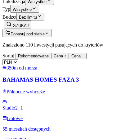
Lokalizacja
Wszystkie
Typ
Wszystkie
Budżet
Bez limitu
SZUKAJ
Dopasuj pod siebie
Znaleziono 110 inwestycji pasujących do kryteriów
Sortuj:
Rekomendowane
Cena ↑
Cena ↓
350m od morza
BAHAMAS HOMES FAZA 3
Północne wybrzeże
Studio
2+1
Gotowe
55 mieszkań dostępnych