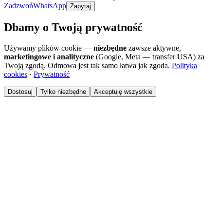
Zadzwoń
WhatsApp
Zapytaj
Dbamy o Twoją prywatność
Używamy plików cookie —
niezbędne
zawsze aktywne,
marketingowe i analityczne
(Google, Meta — transfer USA) za
Twoją zgodą. Odmowa jest tak samo łatwa jak zgoda.
Polityka
cookies
·
Prywatność
Dostosuj
Tylko niezbędne
Akceptuję wszystkie