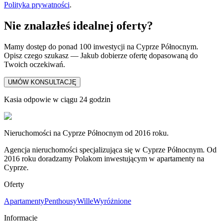
Polityka prywatności
.
Nie znalazłeś idealnej oferty?
Mamy dostęp do ponad 100 inwestycji na Cyprze Północnym.
Opisz czego szukasz — Jakub dobierze ofertę dopasowaną do
Twoich oczekiwań.
UMÓW KONSULTACJĘ
Kasia odpowie w ciągu 24 godzin
Nieruchomości na Cyprze Północnym od 2016 roku.
Agencja nieruchomości specjalizująca się w Cyprze Północnym. Od
2016 roku doradzamy Polakom inwestującym w apartamenty na
Cyprze.
Oferty
Apartamenty
Penthousy
Wille
Wyróżnione
Informacje