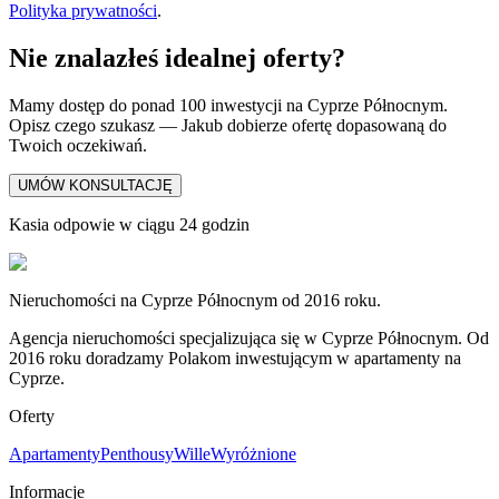
Polityka prywatności
.
Nie znalazłeś idealnej oferty?
Mamy dostęp do ponad 100 inwestycji na Cyprze Północnym.
Opisz czego szukasz — Jakub dobierze ofertę dopasowaną do
Twoich oczekiwań.
UMÓW KONSULTACJĘ
Kasia odpowie w ciągu 24 godzin
Nieruchomości na Cyprze Północnym od 2016 roku.
Agencja nieruchomości specjalizująca się w Cyprze Północnym. Od
2016 roku doradzamy Polakom inwestującym w apartamenty na
Cyprze.
Oferty
Apartamenty
Penthousy
Wille
Wyróżnione
Informacje