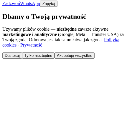
Zadzwoń
WhatsApp
Zapytaj
Dbamy o Twoją prywatność
Używamy plików cookie —
niezbędne
zawsze aktywne,
marketingowe i analityczne
(Google, Meta — transfer USA) za
Twoją zgodą. Odmowa jest tak samo łatwa jak zgoda.
Polityka
cookies
·
Prywatność
Dostosuj
Tylko niezbędne
Akceptuję wszystkie