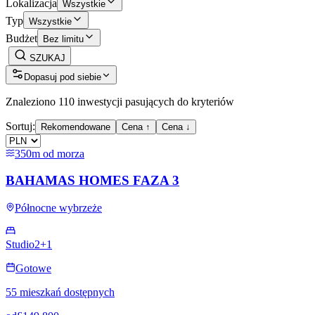
Lokalizacja
Wszystkie
Typ
Wszystkie
Budżet
Bez limitu
SZUKAJ
Dopasuj pod siebie
Znaleziono 110 inwestycji pasujących do kryteriów
Sortuj:
Rekomendowane
Cena ↑
Cena ↓
350m od morza
BAHAMAS HOMES FAZA 3
Północne wybrzeże
Studio
2+1
Gotowe
55 mieszkań dostępnych