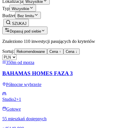
Lokalizacja
Wszystkie
Typ
Wszystkie
Budżet
Bez limitu
SZUKAJ
Dopasuj pod siebie
Znaleziono 110 inwestycji pasujących do kryteriów
Sortuj:
Rekomendowane
Cena ↑
Cena ↓
350m od morza
BAHAMAS HOMES FAZA 3
Północne wybrzeże
Studio
2+1
Gotowe
55 mieszkań dostępnych