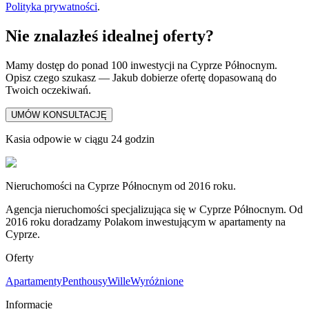
Polityka prywatności
.
Nie znalazłeś idealnej oferty?
Mamy dostęp do ponad 100 inwestycji na Cyprze Północnym.
Opisz czego szukasz — Jakub dobierze ofertę dopasowaną do
Twoich oczekiwań.
UMÓW KONSULTACJĘ
Kasia odpowie w ciągu 24 godzin
Nieruchomości na Cyprze Północnym od 2016 roku.
Agencja nieruchomości specjalizująca się w Cyprze Północnym. Od
2016 roku doradzamy Polakom inwestującym w apartamenty na
Cyprze.
Oferty
Apartamenty
Penthousy
Wille
Wyróżnione
Informacje