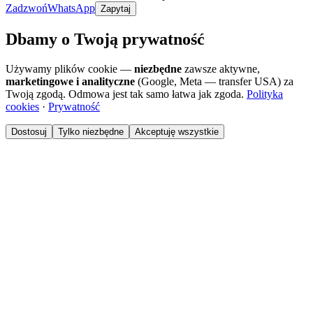
Zadzwoń
WhatsApp
Zapytaj
Dbamy o Twoją prywatność
Używamy plików cookie —
niezbędne
zawsze aktywne,
marketingowe i analityczne
(Google, Meta — transfer USA) za
Twoją zgodą. Odmowa jest tak samo łatwa jak zgoda.
Polityka
cookies
·
Prywatność
Dostosuj
Tylko niezbędne
Akceptuję wszystkie