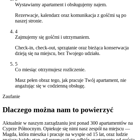
Wystawiamy apartament i obsługujemy najem.
Rezerwacje, kalendarz oraz komunikacja z gośćmi są po
naszej stronie.
4
Zajmujemy się gośćmi i utrzymaniem.
Check-in, check-out, sprzątanie oraz bieżąca konserwacja
dzieją się na miejscu, bez Twojego udziału.
5
Co miesiąc otrzymujesz rozliczenie.
Masz pełen obraz tego, jak pracuje Twój apartament, nie
angażując się w codzienną obsługę.
Zaufanie
Dlaczego można nam to powierzyć
Aktualnie w naszym zarządzaniu jest ponad 300 apartamentów na
Cyprze Północnym. Opiekuje się nimi nasz zespół na miejscu —
Magda, która mieszka i pracuje na wyspie od 15 lat, oraz ludzie
znający każdy etap, od rezerwacji po odbiór apartamentu od gościa.