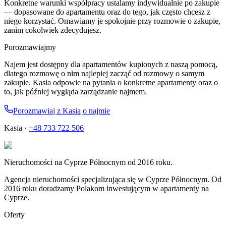
Konkretne warunki współpracy ustalamy indywidualnie po zakupie
— dopasowane do apartamentu oraz do tego, jak często chcesz z
niego korzystać. Omawiamy je spokojnie przy rozmowie o zakupie,
zanim cokolwiek zdecydujesz.
Porozmawiajmy
Najem jest dostępny dla apartamentów kupionych z naszą pomocą,
dlatego rozmowę o nim najlepiej zacząć od rozmowy o samym
zakupie. Kasia odpowie na pytania o konkretne apartamenty oraz o
to, jak później wygląda zarządzanie najmem.
Porozmawiaj z Kasią o najmie
Kasia ·
+48 733 722 506
Nieruchomości na Cyprze Północnym od 2016 roku.
Agencja nieruchomości specjalizująca się w Cyprze Północnym. Od
2016 roku doradzamy Polakom inwestującym w apartamenty na
Cyprze.
Oferty