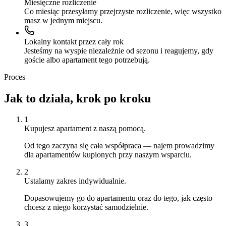
Miesięczne rozliczenie
Co miesiąc przesyłamy przejrzyste rozliczenie, więc wszystko
masz w jednym miejscu.
Lokalny kontakt przez cały rok
Jesteśmy na wyspie niezależnie od sezonu i reagujemy, gdy
goście albo apartament tego potrzebują.
Proces
Jak to działa, krok po kroku
1
Kupujesz apartament z naszą pomocą.
Od tego zaczyna się cała współpraca — najem prowadzimy
dla apartamentów kupionych przy naszym wsparciu.
2
Ustalamy zakres indywidualnie.
Dopasowujemy go do apartamentu oraz do tego, jak często
chcesz z niego korzystać samodzielnie.
3