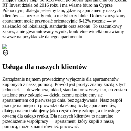
RT Invest działa od 2016 roku i ma własne biuro na Cyprze
Północnym, dlatego jesteśmy tam, gdzie są apartamenty naszych
klientów — przez cały rok, a nie tylko zdalnie. Dobrze zarządzany
apartament może przynosić orientacyjnie 6-12% rocznie — w
zależności od lokalizacji, standardu oraz sezonu. To szacunkowy
zakres, a nie gwarantowany wynik; konkretne widełki omawiamy
zawsze na przykładzie danego apartamentu.
Usługa dla naszych klientów
Zarządzanie najmem prowadzimy wyłącznie dla apartamentów
kupionych z naszą pomocą. Powód jest prosty: znamy każdą z tych
jednostek — dewelopera, układ, standard oraz wszystko, co zostało
ustalone przy zakupie — dzięki czemu opiekujemy się
apartamentem od pierwszego dnia, bez zgadywania. Nasz zespół
pracuje na miejscu i prowadzi określoną liczbę apartamentów,
dlatego najem traktujemy jako część oferty zakupu, a nie usługę
otwartą dla całego rynku. Dla naszych klientów to naturalne
przedłużenie współpracy — apartament, który kupili z naszą
pomocą, może z nami również pracować.