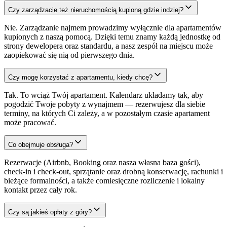
Czy zarządzacie też nieruchomością kupioną gdzie indziej?
Nie. Zarządzanie najmem prowadzimy wyłącznie dla apartamentów
kupionych z naszą pomocą. Dzięki temu znamy każdą jednostkę od
strony dewelopera oraz standardu, a nasz zespół na miejscu może
zaopiekować się nią od pierwszego dnia.
Czy mogę korzystać z apartamentu, kiedy chcę?
Tak. To wciąż Twój apartament. Kalendarz układamy tak, aby
pogodzić Twoje pobyty z wynajmem — rezerwujesz dla siebie
terminy, na których Ci zależy, a w pozostałym czasie apartament
może pracować.
Co obejmuje obsługa?
Rezerwacje (Airbnb, Booking oraz nasza własna baza gości),
check-in i check-out, sprzątanie oraz drobną konserwację, rachunki i
bieżące formalności, a także comiesięczne rozliczenie i lokalny
kontakt przez cały rok.
Czy są jakieś opłaty z góry?