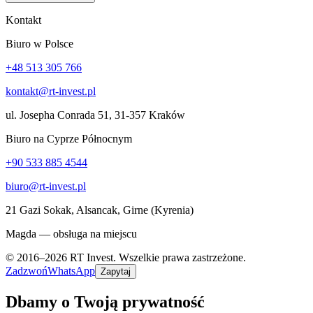
Kontakt
Biuro w Polsce
+48 513 305 766
kontakt@rt-invest.pl
ul. Josepha Conrada 51, 31-357 Kraków
Biuro na Cyprze Północnym
+90 533 885 4544
biuro@rt-invest.pl
21 Gazi Sokak, Alsancak, Girne (Kyrenia)
Magda — obsługa na miejscu
© 2016–2026 RT Invest. Wszelkie prawa zastrzeżone.
Zadzwoń
WhatsApp
Zapytaj
Dbamy o Twoją prywatność