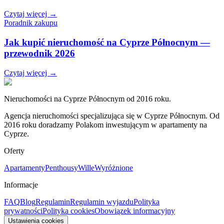
Czytaj więcej →
Poradnik zakupu
Jak kupić nieruchomość na Cyprze Północnym —
przewodnik 2026
Czytaj więcej →
Nieruchomości na Cyprze Północnym od 2016 roku.
Agencja nieruchomości specjalizująca się w Cyprze Północnym. Od
2016 roku doradzamy Polakom inwestującym w apartamenty na
Cyprze.
Oferty
Apartamenty
Penthousy
Wille
Wyróżnione
Informacje
FAQ
Blog
Regulamin
Regulamin wyjazdu
Polityka
prywatności
Polityka cookies
Obowiązek informacyjny
Ustawienia cookies