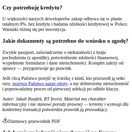
Czy potrzebuję kredytu?
U większości naszych deweloperów zakup odbywa się w planie
ratalnym 0%, bez kredytu i badania zdolności kredytowej w Polsce.
Warunki różnią się per inwestycja.
Jakie dokumenty są potrzebne do wniosku o zgodę?
Zwykle paszport, zaświadczenie o niekaralności z kraju
pochodzenia (z apostille), potwierdzenie zdolności finansowej,
wypełnione formularze i dane nieruchomości. Komplet zależy od
sprawy — przygotowuje go prawnik.
Jeśli chcą Państwo przejść tę ścieżkę z kimś, kto przeszedł ją setki
razy,
przejrzą Państwo nasze oferty
, a my dobierzemy nieruchomość
i poprowadzimy proces od pierwszej selekcji po odbiór kluczy.
Autor: Jakub Rzadek, RT Invest. Materiał ma charakter
informacyjny i nie stanowi porady prawnej — terminy i wymogi dla
konkretnej transakcji potwierdza prawnik ją prowadzący.
Darmowy przewodnik PDF