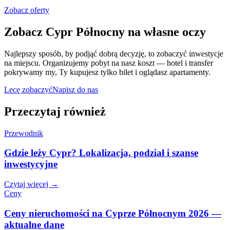
Zobacz oferty
Zobacz Cypr Północny na własne oczy
Najlepszy sposób, by podjąć dobrą decyzję, to zobaczyć inwestycje
na miejscu. Organizujemy pobyt na nasz koszt — hotel i transfer
pokrywamy my, Ty kupujesz tylko bilet i oglądasz apartamenty.
Lecę zobaczyć
Napisz do nas
Przeczytaj również
Przewodnik
Gdzie leży Cypr? Lokalizacja, podział i szanse
inwestycyjne
Czytaj więcej →
Ceny
Ceny nieruchomości na Cyprze Północnym 2026 —
aktualne dane