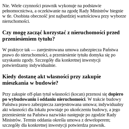
Nie. Wiele czynności prawnik wykonuje na podstawie
pełnomocnictwa, a oczekiwanie na zgodę Rady Ministrów biegnie
w tle. Osobista obecność jest najbardziej wartościowa przy wyborze
nieruchomości.
Czy mogę zacząć korzystać z nieruchomości przed
przeniesieniem tytułu?
W praktyce tak — zarejestrowana umowa zabezpiecza Państwa
prawo do nieruchomości, a przeniesienie tytułu domyka się po
uzyskaniu zgody. Szczegóły dla konkretnej inwestycji
potwierdzamy indywidualnie.
Kiedy dostanę akt własności przy zakupie
mieszkania w budowie?
Przy zakupie off-plan tytuł własności (kocan) przenosi się
dopiero
po wybudowaniu i oddaniu nieruchomości
. W trakcie budowy
Państwa prawo zabezpiecza zarejestrowana umowa; indywidualny
akt własności dla lokalu powstaje po ukończeniu budowy, a jego
przeniesienie na Państwa nazwisko następuje po zgodzie Rady
Ministrów. Termin oddania określa umowa z deweloperem;
szczegóły dla konkretnej inwestycji potwierdza prawnik.