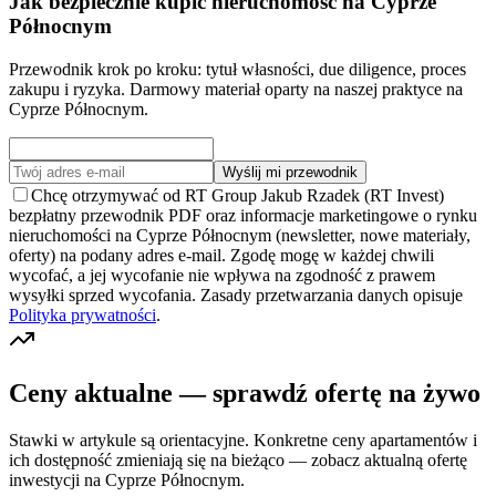
Jak bezpiecznie kupić nieruchomość na Cyprze
Północnym
Przewodnik krok po kroku: tytuł własności, due diligence, proces
zakupu i ryzyka. Darmowy materiał oparty na naszej praktyce na
Cyprze Północnym.
Wyślij mi przewodnik
Chcę otrzymywać od RT Group Jakub Rzadek (RT Invest)
bezpłatny przewodnik PDF oraz informacje marketingowe o rynku
nieruchomości na Cyprze Północnym (newsletter, nowe materiały,
oferty) na podany adres e-mail. Zgodę mogę w każdej chwili
wycofać, a jej wycofanie nie wpływa na zgodność z prawem
wysyłki sprzed wycofania. Zasady przetwarzania danych opisuje
Polityka prywatności
.
Ceny aktualne — sprawdź ofertę na żywo
Stawki w artykule są orientacyjne. Konkretne ceny apartamentów i
ich dostępność zmieniają się na bieżąco — zobacz aktualną ofertę
inwestycji na Cyprze Północnym.