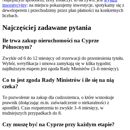
inwestycyjny
: na miejscu pokazujemy inwestycje, spotykamy się z
deweloperem i przechodzimy przez plan płatności na konkretnych
liczbach.
Najczęściej zadawane pytania
Ile trwa zakup nieruchomości na Cyprze
Północnym?
Zwykle od 6 do 12 miesięcy od rezerwacji do przeniesienia tytułu.
Wybór, weryfikacja i umowa zamykają się w kilka tygodni;
najdłuższym etapem jest zgoda Rady Ministrów (3–6 miesięcy).
Co to jest zgoda Rady Ministrów i ile się na nią
czeka?
To pozwolenie na zakup dla cudzoziemca, o które wnioskuje
prawnik (dołączając m.in. zaświadczenie o niekaralności z
apostille). Czas rozpatrzenia to zwykle 3–6 miesięcy, w
trudniejszych przypadkach do 8.
Czy muszę być na Cyprze przy każdym etapie?