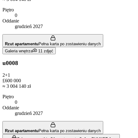
Piętro
0
Oddanie
grudzień 2027
Rzut apartamentu
Pełna karta po zostawieniu danych
Galeria wnętrza
11
zdjęć
u0008
2+1
£600 000
≈
3 004 140 zł
Piętro
0
Oddanie
grudzień 2027
Rzut apartamentu
Pełna karta po zostawieniu danych