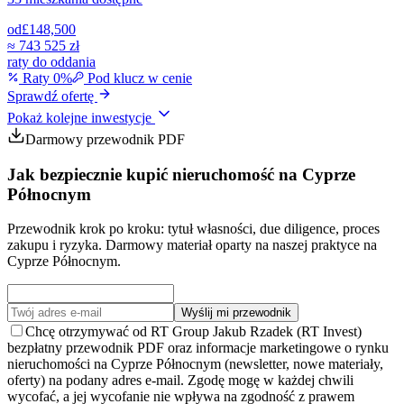
od
£148,500
≈
743 525 zł
raty do oddania
Raty 0%
Pod klucz w cenie
Sprawdź ofertę
Pokaż kolejne inwestycje
Darmowy przewodnik PDF
Jak bezpiecznie kupić nieruchomość na Cyprze
Północnym
Przewodnik krok po kroku: tytuł własności, due diligence, proces
zakupu i ryzyka. Darmowy materiał oparty na naszej praktyce na
Cyprze Północnym.
Wyślij mi przewodnik
Chcę otrzymywać od RT Group Jakub Rzadek (RT Invest)
bezpłatny przewodnik PDF oraz informacje marketingowe o rynku
nieruchomości na Cyprze Północnym (newsletter, nowe materiały,
oferty) na podany adres e-mail. Zgodę mogę w każdej chwili
wycofać, a jej wycofanie nie wpływa na zgodność z prawem