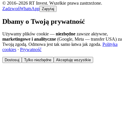
© 2016–2026 RT Invest. Wszelkie prawa zastrzeżone.
Zadzwoń
WhatsApp
Zapytaj
Dbamy o Twoją prywatność
Używamy plików cookie —
niezbędne
zawsze aktywne,
marketingowe i analityczne
(Google, Meta — transfer USA) za
Twoją zgodą. Odmowa jest tak samo łatwa jak zgoda.
Polityka
cookies
·
Prywatność
Dostosuj
Tylko niezbędne
Akceptuję wszystkie