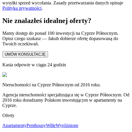
wysyłki sprzed wycofania. Zasady przetwarzania danych opisuje
Polityka prywatności
.
Nie znalazłeś idealnej oferty?
Mamy dostęp do ponad 100 inwestycji na Cyprze Północnym.
Opisz czego szukasz — Jakub dobierze ofertę dopasowaną do
Twoich oczekiwań.
UMÓW KONSULTACJĘ
Kasia odpowie w ciągu 24 godzin
Nieruchomości na Cyprze Północnym od 2016 roku.
Agencja nieruchomości specjalizująca się w Cyprze Północnym. Od
2016 roku doradzamy Polakom inwestującym w apartamenty na
Cyprze.
Oferty
Apartamenty
Penthousy
Wille
Wyróżnione