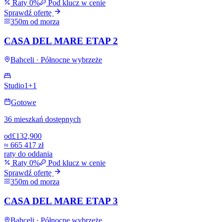
Raty 0%
Pod klucz w cenie
Sprawdź ofertę
350m od morza
CASA DEL MARE ETAP 2
Bahceli · Północne wybrzeże
Studio
1+1
Gotowe
36 mieszkań dostępnych
od
£132,900
≈
665 417 zł
raty do oddania
Raty 0%
Pod klucz w cenie
Sprawdź ofertę
350m od morza
CASA DEL MARE ETAP 3
Bahceli · Północne wybrzeże