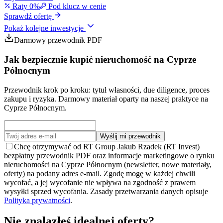
Raty 0%
Pod klucz w cenie
Sprawdź ofertę
Pokaż kolejne inwestycje
Darmowy przewodnik PDF
Jak bezpiecznie kupić nieruchomość na Cyprze
Północnym
Przewodnik krok po kroku: tytuł własności, due diligence, proces
zakupu i ryzyka. Darmowy materiał oparty na naszej praktyce na
Cyprze Północnym.
Wyślij mi przewodnik
Chcę otrzymywać od RT Group Jakub Rzadek (RT Invest)
bezpłatny przewodnik PDF oraz informacje marketingowe o rynku
nieruchomości na Cyprze Północnym (newsletter, nowe materiały,
oferty) na podany adres e-mail. Zgodę mogę w każdej chwili
wycofać, a jej wycofanie nie wpływa na zgodność z prawem
wysyłki sprzed wycofania. Zasady przetwarzania danych opisuje
Polityka prywatności
.
Nie znalazłeś idealnej oferty?