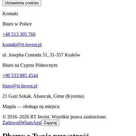
Ustawienia cookies
Kontakt
Biuro w Polsce
+48 513 305 766
kontakt@rt-invest.pl
ul. Josepha Conrada 51, 31-357 Kraków
Biuro na Cyprze Północnym
+90 533 885 4544
biuro@rt-invest.pl
21 Gazi Sokak, Alsancak, Girne (Kyrenia)
Magda — obsługa na miejscu
© 2016–2026 RT Invest. Wszelkie prawa zastrzeżone.
Zadzwoń
WhatsApp
Zapytaj