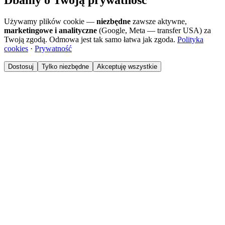
Dbamy o Twoją prywatność
Używamy plików cookie —
niezbędne
zawsze aktywne,
marketingowe i analityczne
(Google, Meta — transfer USA) za
Twoją zgodą. Odmowa jest tak samo łatwa jak zgoda.
Polityka
cookies
·
Prywatność
Dostosuj
Tylko niezbędne
Akceptuję wszystkie