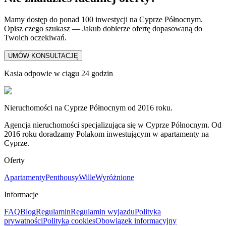
Mamy dostęp do ponad 100 inwestycji na Cyprze Północnym.
Opisz czego szukasz — Jakub dobierze ofertę dopasowaną do
Twoich oczekiwań.
UMÓW KONSULTACJĘ
Kasia odpowie w ciągu 24 godzin
Nieruchomości na Cyprze Północnym od 2016 roku.
Agencja nieruchomości specjalizująca się w Cyprze Północnym. Od
2016 roku doradzamy Polakom inwestującym w apartamenty na
Cyprze.
Oferty
Apartamenty
Penthousy
Wille
Wyróżnione
Informacje
FAQ
Blog
Regulamin
Regulamin wyjazdu
Polityka
prywatności
Polityka cookies
Obowiązek informacyjny