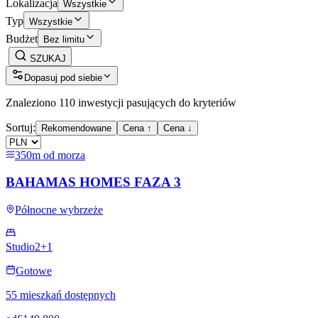
Lokalizacja
Wszystkie
Typ
Wszystkie
Budżet
Bez limitu
SZUKAJ
Dopasuj pod siebie
Znaleziono 110 inwestycji pasujących do kryteriów
Sortuj:
Rekomendowane
Cena ↑
Cena ↓
350m od morza
BAHAMAS HOMES FAZA 3
Północne wybrzeże
Studio
2+1
Gotowe
55 mieszkań dostępnych