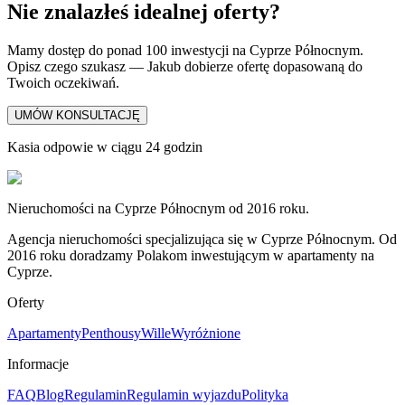
Nie znalazłeś idealnej oferty?
Mamy dostęp do ponad 100 inwestycji na Cyprze Północnym.
Opisz czego szukasz — Jakub dobierze ofertę dopasowaną do
Twoich oczekiwań.
UMÓW KONSULTACJĘ
Kasia odpowie w ciągu 24 godzin
Nieruchomości na Cyprze Północnym od 2016 roku.
Agencja nieruchomości specjalizująca się w Cyprze Północnym. Od
2016 roku doradzamy Polakom inwestującym w apartamenty na
Cyprze.
Oferty
Apartamenty
Penthousy
Wille
Wyróżnione
Informacje
FAQ
Blog
Regulamin
Regulamin wyjazdu
Polityka