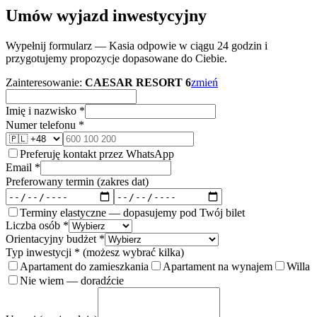
Umów wyjazd inwestycyjny
Wypełnij formularz — Kasia odpowie w ciągu 24 godzin i
przygotujemy propozycje dopasowane do Ciebie.
Zainteresowanie:
CAESAR RESORT 6
zmień
Imię i nazwisko *
Numer telefonu *
Preferuję kontakt przez WhatsApp
Email *
Preferowany termin (zakres dat)
Terminy elastyczne — dopasujemy pod Twój bilet
Liczba osób *
Orientacyjny budżet *
Typ inwestycji * (możesz wybrać kilka)
Apartament do zamieszkania
Apartament na wynajem
Willa
Nie wiem — doradźcie