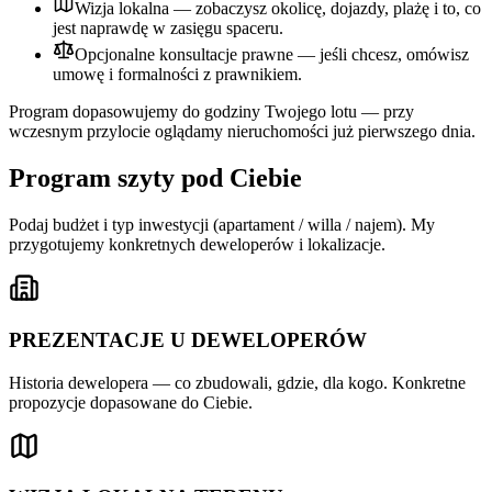
Wizja lokalna — zobaczysz okolicę, dojazdy, plażę i to, co
jest naprawdę w zasięgu spaceru.
Opcjonalne konsultacje prawne — jeśli chcesz, omówisz
umowę i formalności z prawnikiem.
Program dopasowujemy do godziny Twojego lotu — przy
wczesnym przylocie oglądamy nieruchomości już pierwszego dnia.
Program szyty pod Ciebie
Podaj budżet i typ inwestycji (apartament / willa / najem). My
przygotujemy konkretnych deweloperów i lokalizacje.
PREZENTACJE U DEWELOPERÓW
Historia dewelopera — co zbudowali, gdzie, dla kogo. Konkretne
propozycje dopasowane do Ciebie.