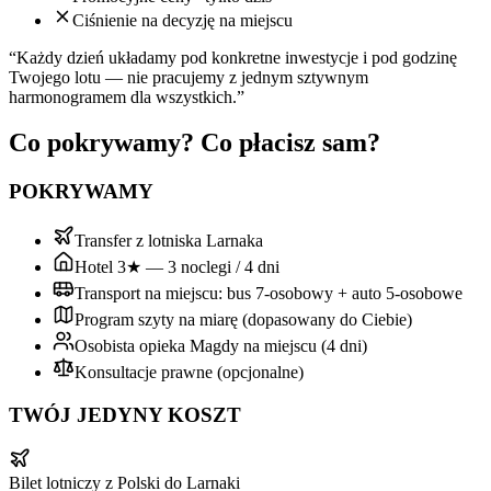
Ciśnienie na decyzję na miejscu
“Każdy dzień układamy pod konkretne inwestycje i pod godzinę
Twojego lotu — nie pracujemy z jednym sztywnym
harmonogramem dla wszystkich.”
Co pokrywamy? Co płacisz sam?
POKRYWAMY
Transfer z lotniska Larnaka
Hotel 3★ — 3 noclegi / 4 dni
Transport na miejscu: bus 7-osobowy + auto 5-osobowe
Program szyty na miarę (dopasowany do Ciebie)
Osobista opieka Magdy na miejscu (4 dni)
Konsultacje prawne (opcjonalne)
TWÓJ JEDYNY KOSZT
Bilet lotniczy z Polski do Larnaki