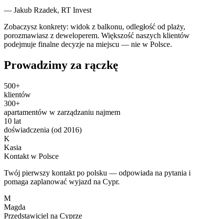
— Jakub Rzadek, RT Invest
Zobaczysz konkrety: widok z balkonu, odległość od plaży,
porozmawiasz z deweloperem. Większość naszych klientów
podejmuje finalne decyzje na miejscu — nie w Polsce.
Prowadzimy za rączkę
500+
klientów
300+
apartamentów w zarządzaniu najmem
10 lat
doświadczenia (od 2016)
K
Kasia
Kontakt w Polsce
Twój pierwszy kontakt po polsku — odpowiada na pytania i
pomaga zaplanować wyjazd na Cypr.
M
Magda
Przedstawiciel na Cyprze