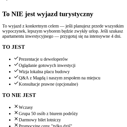
To NIE jest wyjazd turystyczny
To wyjazd z konkretnym celem — jeśli planujesz przede wszystkim
wypoczynek, lepszym wyborem będzie zwykły urlop. Jeśli szukasz
apartamentu inwestycyjnego — przygotuj się na intensywne 4 dni.
TO JEST
Prezentacje u deweloperów
Oglądanie gotowych inwestycji
Wizja lokalna placu budowy
Q&A z Magdą i naszym zespołem na miejscu
Konsultacje prawne (opcjonalne)
TO NIE JEST
Wczasy
Grupa 50 osób z biurem podróży
Darmowy bilet lotniczy
Promocyjne ceny "tylko dziś"