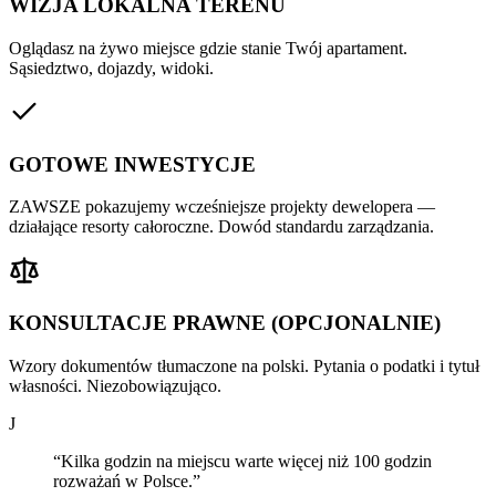
WIZJA LOKALNA TERENU
Oglądasz na żywo miejsce gdzie stanie Twój apartament.
Sąsiedztwo, dojazdy, widoki.
GOTOWE INWESTYCJE
ZAWSZE pokazujemy wcześniejsze projekty dewelopera —
działające resorty całoroczne. Dowód standardu zarządzania.
KONSULTACJE PRAWNE (OPCJONALNIE)
Wzory dokumentów tłumaczone na polski. Pytania o podatki i tytuł
własności. Niezobowiązująco.
J
“Kilka godzin na miejscu warte więcej niż 100 godzin
rozważań w Polsce.”