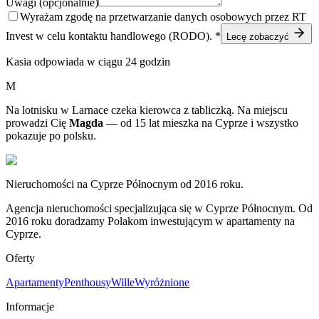
Uwagi (opcjonalnie)
Wyrażam zgodę na przetwarzanie danych osobowych przez RT
Invest w celu kontaktu handlowego (RODO). *
Lecę zobaczyć
Kasia odpowiada w ciągu 24 godzin
M
Na lotnisku w Larnace czeka kierowca z tabliczką. Na miejscu
prowadzi Cię
Magda
— od 15 lat mieszka na Cyprze i wszystko
pokazuje po polsku.
Nieruchomości na Cyprze Północnym od 2016 roku.
Agencja nieruchomości specjalizująca się w Cyprze Północnym. Od
2016 roku doradzamy Polakom inwestującym w apartamenty na
Cyprze.
Oferty
Apartamenty
Penthousy
Wille
Wyróżnione
Informacje