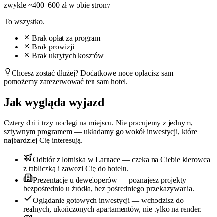
zwykle ~400–600 zł w obie strony
To wszystko.
Brak opłat za program
Brak prowizji
Brak ukrytych kosztów
Chcesz zostać dłużej? Dodatkowe noce opłacisz sam —
pomożemy zarezerwować ten sam hotel.
Jak wygląda wyjazd
Cztery dni i trzy noclegi na miejscu. Nie pracujemy z jednym,
sztywnym programem — układamy go wokół inwestycji, które
najbardziej Cię interesują.
Odbiór z lotniska w Larnace — czeka na Ciebie kierowca
z tabliczką i zawozi Cię do hotelu.
Prezentacje u deweloperów — poznajesz projekty
bezpośrednio u źródła, bez pośredniego przekazywania.
Oglądanie gotowych inwestycji — wchodzisz do
realnych, ukończonych apartamentów, nie tylko na render.