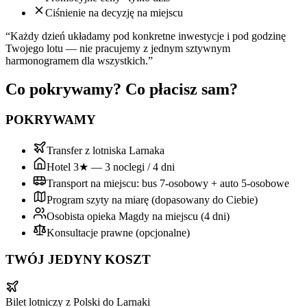
Ciśnienie na decyzję na miejscu
“Każdy dzień układamy pod konkretne inwestycje i pod godzinę
Twojego lotu — nie pracujemy z jednym sztywnym
harmonogramem dla wszystkich.”
Co pokrywamy? Co płacisz sam?
POKRYWAMY
Transfer z lotniska Larnaka
Hotel 3★ — 3 noclegi / 4 dni
Transport na miejscu: bus 7-osobowy + auto 5-osobowe
Program szyty na miarę (dopasowany do Ciebie)
Osobista opieka Magdy na miejscu (4 dni)
Konsultacje prawne (opcjonalne)
TWÓJ JEDYNY KOSZT
Bilet lotniczy z Polski do Larnaki