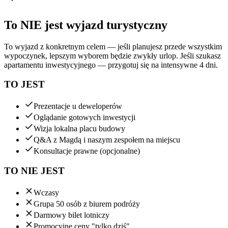
To NIE jest wyjazd turystyczny
To wyjazd z konkretnym celem — jeśli planujesz przede wszystkim
wypoczynek, lepszym wyborem będzie zwykły urlop. Jeśli szukasz
apartamentu inwestycyjnego — przygotuj się na intensywne 4 dni.
TO JEST
Prezentacje u deweloperów
Oglądanie gotowych inwestycji
Wizja lokalna placu budowy
Q&A z Magdą i naszym zespołem na miejscu
Konsultacje prawne (opcjonalne)
TO NIE JEST
Wczasy
Grupa 50 osób z biurem podróży
Darmowy bilet lotniczy
Promocyjne ceny "tylko dziś"