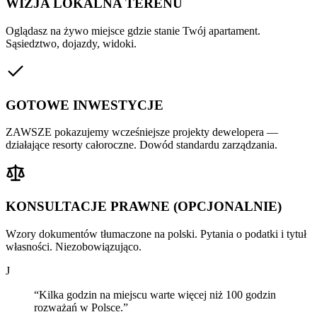
WIZJA LOKALNA TERENU
Oglądasz na żywo miejsce gdzie stanie Twój apartament.
Sąsiedztwo, dojazdy, widoki.
GOTOWE INWESTYCJE
ZAWSZE pokazujemy wcześniejsze projekty dewelopera —
działające resorty całoroczne. Dowód standardu zarządzania.
KONSULTACJE PRAWNE (OPCJONALNIE)
Wzory dokumentów tłumaczone na polski. Pytania o podatki i tytuł
własności. Niezobowiązująco.
J
“Kilka godzin na miejscu warte więcej niż 100 godzin
rozważań w Polsce.”