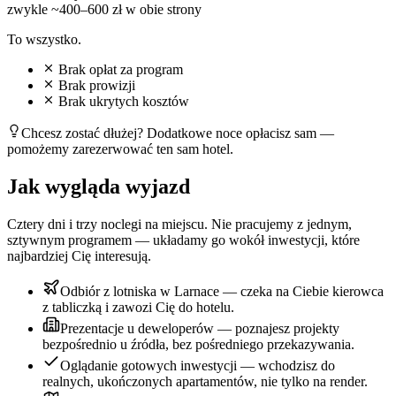
zwykle ~400–600 zł w obie strony
To wszystko.
Brak opłat za program
Brak prowizji
Brak ukrytych kosztów
Chcesz zostać dłużej? Dodatkowe noce opłacisz sam —
pomożemy zarezerwować ten sam hotel.
Jak wygląda wyjazd
Cztery dni i trzy noclegi na miejscu. Nie pracujemy z jednym,
sztywnym programem — układamy go wokół inwestycji, które
najbardziej Cię interesują.
Odbiór z lotniska w Larnace — czeka na Ciebie kierowca
z tabliczką i zawozi Cię do hotelu.
Prezentacje u deweloperów — poznajesz projekty
bezpośrednio u źródła, bez pośredniego przekazywania.
Oglądanie gotowych inwestycji — wchodzisz do
realnych, ukończonych apartamentów, nie tylko na render.