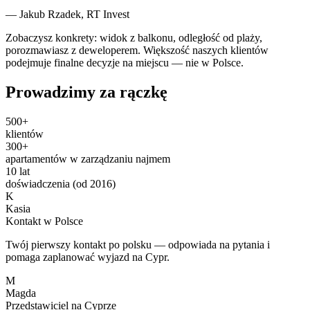
— Jakub Rzadek, RT Invest
Zobaczysz konkrety: widok z balkonu, odległość od plaży,
porozmawiasz z deweloperem. Większość naszych klientów
podejmuje finalne decyzje na miejscu — nie w Polsce.
Prowadzimy za rączkę
500+
klientów
300+
apartamentów w zarządzaniu najmem
10 lat
doświadczenia (od 2016)
K
Kasia
Kontakt w Polsce
Twój pierwszy kontakt po polsku — odpowiada na pytania i
pomaga zaplanować wyjazd na Cypr.
M
Magda
Przedstawiciel na Cyprze