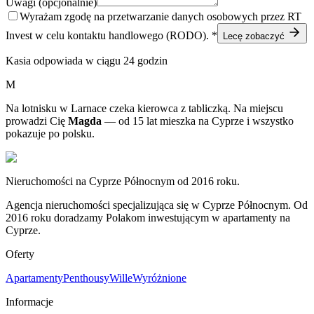
Uwagi (opcjonalnie)
Wyrażam zgodę na przetwarzanie danych osobowych przez RT
Invest w celu kontaktu handlowego (RODO). *
Lecę zobaczyć
Kasia odpowiada w ciągu 24 godzin
M
Na lotnisku w Larnace czeka kierowca z tabliczką. Na miejscu
prowadzi Cię
Magda
— od 15 lat mieszka na Cyprze i wszystko
pokazuje po polsku.
Nieruchomości na Cyprze Północnym od 2016 roku.
Agencja nieruchomości specjalizująca się w Cyprze Północnym. Od
2016 roku doradzamy Polakom inwestującym w apartamenty na
Cyprze.
Oferty
Apartamenty
Penthousy
Wille
Wyróżnione
Informacje