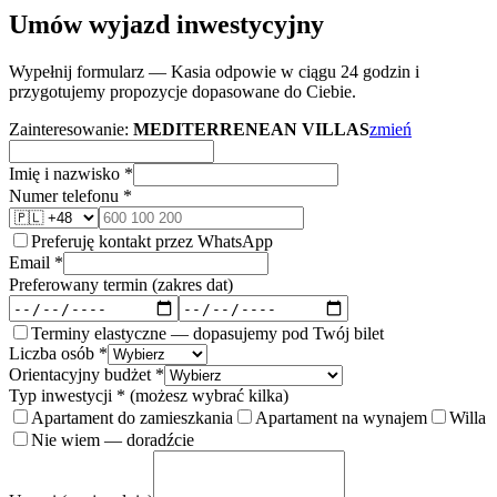
Umów wyjazd inwestycyjny
Wypełnij formularz — Kasia odpowie w ciągu 24 godzin i
przygotujemy propozycje dopasowane do Ciebie.
Zainteresowanie:
MEDITERRENEAN VILLAS
zmień
Imię i nazwisko *
Numer telefonu *
Preferuję kontakt przez WhatsApp
Email *
Preferowany termin (zakres dat)
Terminy elastyczne — dopasujemy pod Twój bilet
Liczba osób *
Orientacyjny budżet *
Typ inwestycji * (możesz wybrać kilka)
Apartament do zamieszkania
Apartament na wynajem
Willa
Nie wiem — doradźcie