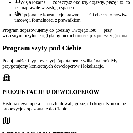
Wizja lokalna — zobaczysz okolicę, dojazdy, plażę i to, co
jest naprawdę w zasięgu spaceru.
Opcjonalne konsultacje prawne — jeśli chcesz, omówisz
umowę i formalności z prawnikiem.
Program dopasowujemy do godziny Twojego lotu — przy
wczesnym przylocie oglądamy nieruchomości już pierwszego dnia.
Program szyty pod Ciebie
Podaj budżet i typ inwestycji (apartament / willa / najem). My
przygotujemy konkretnych deweloperów i lokalizacje.
PREZENTACJE U DEWELOPERÓW
Historia dewelopera — co zbudowali, gdzie, dla kogo. Konkretne
propozycje dopasowane do Ciebie.