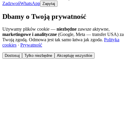
Zadzwoń
WhatsApp
Zapytaj
Dbamy o Twoją prywatność
Używamy plików cookie —
niezbędne
zawsze aktywne,
marketingowe i analityczne
(Google, Meta — transfer USA) za
Twoją zgodą. Odmowa jest tak samo łatwa jak zgoda.
Polityka
cookies
·
Prywatność
Dostosuj
Tylko niezbędne
Akceptuję wszystkie