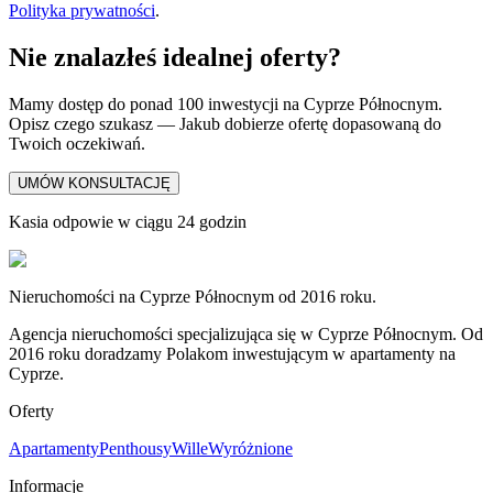
Polityka prywatności
.
Nie znalazłeś idealnej oferty?
Mamy dostęp do ponad 100 inwestycji na Cyprze Północnym.
Opisz czego szukasz — Jakub dobierze ofertę dopasowaną do
Twoich oczekiwań.
UMÓW KONSULTACJĘ
Kasia odpowie w ciągu 24 godzin
Nieruchomości na Cyprze Północnym od 2016 roku.
Agencja nieruchomości specjalizująca się w Cyprze Północnym. Od
2016 roku doradzamy Polakom inwestującym w apartamenty na
Cyprze.
Oferty
Apartamenty
Penthousy
Wille
Wyróżnione
Informacje