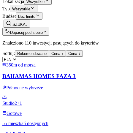
Lokalizacja
Wszystkie
Typ
Wszystkie
Budżet
Bez limitu
SZUKAJ
Dopasuj pod siebie
Znaleziono 110 inwestycji pasujących do kryteriów
Sortuj:
Rekomendowane
Cena ↑
Cena ↓
350m od morza
BAHAMAS HOMES FAZA 3
Północne wybrzeże
Studio
2+1
Gotowe
55 mieszkań dostępnych