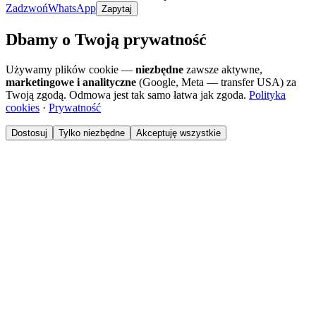
Zadzwoń
WhatsApp
Zapytaj
Dbamy o Twoją prywatność
Używamy plików cookie —
niezbędne
zawsze aktywne,
marketingowe i analityczne
(Google, Meta — transfer USA) za
Twoją zgodą. Odmowa jest tak samo łatwa jak zgoda.
Polityka
cookies
·
Prywatność
Dostosuj
Tylko niezbędne
Akceptuję wszystkie