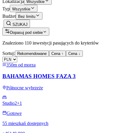
Lokalizacja
Wszystkie
Typ
Wszystkie
Budżet
Bez limitu
SZUKAJ
Dopasuj pod siebie
Znaleziono 110 inwestycji pasujących do kryteriów
Sortuj:
Rekomendowane
Cena ↑
Cena ↓
350m od morza
BAHAMAS HOMES FAZA 3
Północne wybrzeże
Studio
2+1
Gotowe
55 mieszkań dostępnych