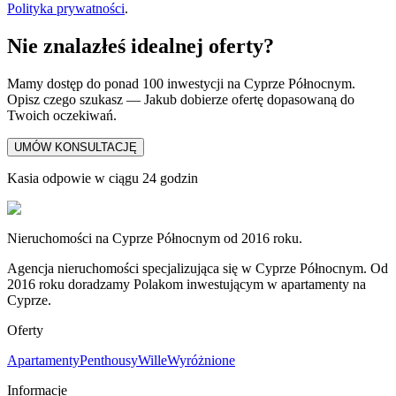
Polityka prywatności
.
Nie znalazłeś idealnej oferty?
Mamy dostęp do ponad 100 inwestycji na Cyprze Północnym.
Opisz czego szukasz — Jakub dobierze ofertę dopasowaną do
Twoich oczekiwań.
UMÓW KONSULTACJĘ
Kasia odpowie w ciągu 24 godzin
Nieruchomości na Cyprze Północnym od 2016 roku.
Agencja nieruchomości specjalizująca się w Cyprze Północnym. Od
2016 roku doradzamy Polakom inwestującym w apartamenty na
Cyprze.
Oferty
Apartamenty
Penthousy
Wille
Wyróżnione
Informacje