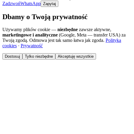
Zadzwoń
WhatsApp
Zapytaj
Dbamy o Twoją prywatność
Używamy plików cookie —
niezbędne
zawsze aktywne,
marketingowe i analityczne
(Google, Meta — transfer USA) za
Twoją zgodą. Odmowa jest tak samo łatwa jak zgoda.
Polityka
cookies
·
Prywatność
Dostosuj
Tylko niezbędne
Akceptuję wszystkie