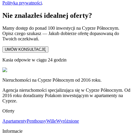
Polityka prywatności
.
Nie znalazłeś idealnej oferty?
Mamy dostęp do ponad 100 inwestycji na Cyprze Północnym.
Opisz czego szukasz — Jakub dobierze ofertę dopasowaną do
Twoich oczekiwań.
UMÓW KONSULTACJĘ
Kasia odpowie w ciągu 24 godzin
Nieruchomości na Cyprze Północnym od 2016 roku.
Agencja nieruchomości specjalizująca się w Cyprze Północnym. Od
2016 roku doradzamy Polakom inwestującym w apartamenty na
Cyprze.
Oferty
Apartamenty
Penthousy
Wille
Wyróżnione
Informacje