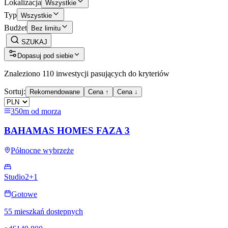
Lokalizacja
Wszystkie
Typ
Wszystkie
Budżet
Bez limitu
SZUKAJ
Dopasuj pod siebie
Znaleziono 110 inwestycji pasujących do kryteriów
Sortuj:
Rekomendowane
Cena ↑
Cena ↓
350m od morza
BAHAMAS HOMES FAZA 3
Północne wybrzeże
Studio
2+1
Gotowe
55 mieszkań dostępnych