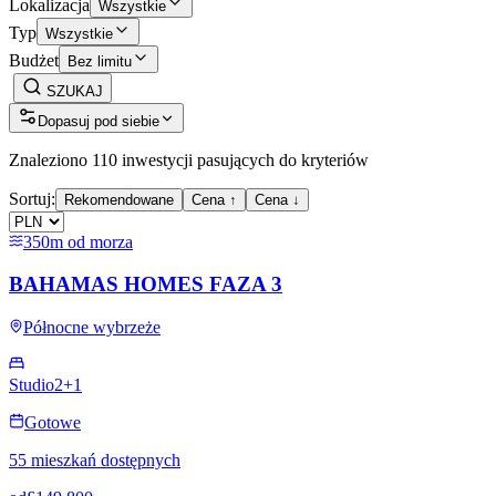
Lokalizacja
Wszystkie
Typ
Wszystkie
Budżet
Bez limitu
SZUKAJ
Dopasuj pod siebie
Znaleziono 110 inwestycji pasujących do kryteriów
Sortuj:
Rekomendowane
Cena ↑
Cena ↓
350m od morza
BAHAMAS HOMES FAZA 3
Północne wybrzeże
Studio
2+1
Gotowe
55 mieszkań dostępnych