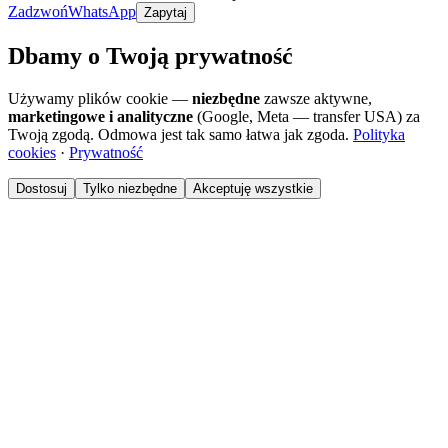
Zadzwoń
WhatsApp
Zapytaj
Dbamy o Twoją prywatność
Używamy plików cookie —
niezbędne
zawsze aktywne,
marketingowe i analityczne
(Google, Meta — transfer USA) za
Twoją zgodą. Odmowa jest tak samo łatwa jak zgoda.
Polityka
cookies
·
Prywatność
Dostosuj
Tylko niezbędne
Akceptuję wszystkie