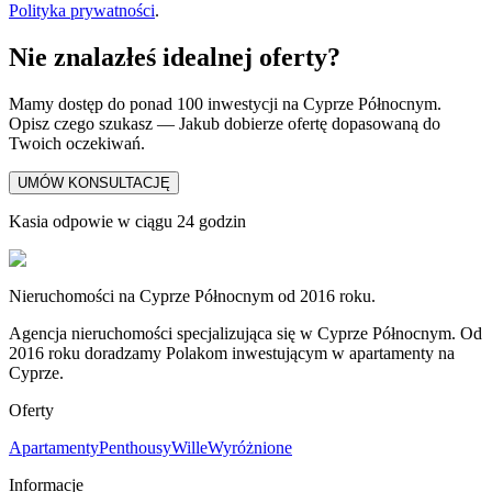
Polityka prywatności
.
Nie znalazłeś idealnej oferty?
Mamy dostęp do ponad 100 inwestycji na Cyprze Północnym.
Opisz czego szukasz — Jakub dobierze ofertę dopasowaną do
Twoich oczekiwań.
UMÓW KONSULTACJĘ
Kasia odpowie w ciągu 24 godzin
Nieruchomości na Cyprze Północnym od 2016 roku.
Agencja nieruchomości specjalizująca się w Cyprze Północnym. Od
2016 roku doradzamy Polakom inwestującym w apartamenty na
Cyprze.
Oferty
Apartamenty
Penthousy
Wille
Wyróżnione
Informacje