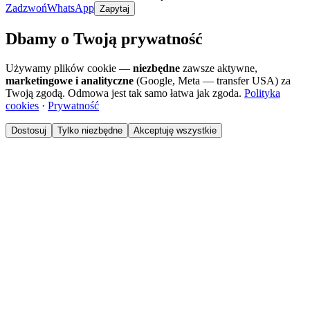
Zadzwoń
WhatsApp
Zapytaj
Dbamy o Twoją prywatność
Używamy plików cookie —
niezbędne
zawsze aktywne,
marketingowe i analityczne
(Google, Meta — transfer USA) za
Twoją zgodą. Odmowa jest tak samo łatwa jak zgoda.
Polityka
cookies
·
Prywatność
Dostosuj
Tylko niezbędne
Akceptuję wszystkie