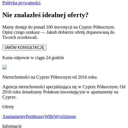
Polityka prywatności
.
Nie znalazłeś idealnej oferty?
Mamy dostęp do ponad 100 inwestycji na Cyprze Północnym.
Opisz czego szukasz — Jakub dobierze ofertę dopasowaną do
Twoich oczekiwań.
UMÓW KONSULTACJĘ
Kasia odpowie w ciągu 24 godzin
Nieruchomości na Cyprze Północnym od 2016 roku.
Agencja nieruchomości specjalizująca się w Cyprze Północnym. Od
2016 roku doradzamy Polakom inwestującym w apartamenty na
Cyprze.
Oferty
Apartamenty
Penthousy
Wille
Wyróżnione
Informacje