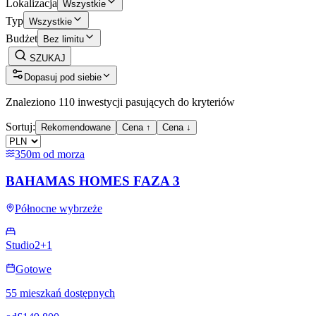
Lokalizacja
Wszystkie
Typ
Wszystkie
Budżet
Bez limitu
SZUKAJ
Dopasuj pod siebie
Znaleziono 110 inwestycji pasujących do kryteriów
Sortuj:
Rekomendowane
Cena ↑
Cena ↓
350m od morza
BAHAMAS HOMES FAZA 3
Północne wybrzeże
Studio
2+1
Gotowe
55 mieszkań dostępnych