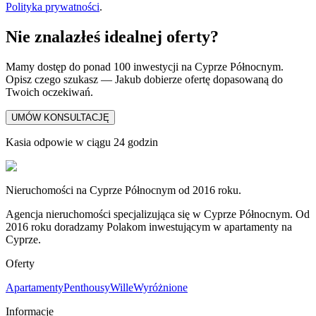
Polityka prywatności
.
Nie znalazłeś idealnej oferty?
Mamy dostęp do ponad 100 inwestycji na Cyprze Północnym.
Opisz czego szukasz — Jakub dobierze ofertę dopasowaną do
Twoich oczekiwań.
UMÓW KONSULTACJĘ
Kasia odpowie w ciągu 24 godzin
Nieruchomości na Cyprze Północnym od 2016 roku.
Agencja nieruchomości specjalizująca się w Cyprze Północnym. Od
2016 roku doradzamy Polakom inwestującym w apartamenty na
Cyprze.
Oferty
Apartamenty
Penthousy
Wille
Wyróżnione
Informacje