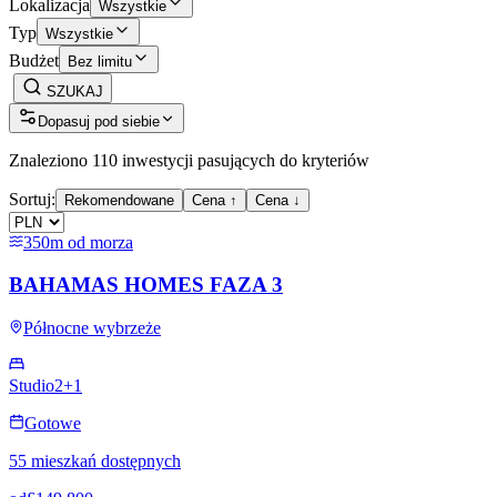
Lokalizacja
Wszystkie
Typ
Wszystkie
Budżet
Bez limitu
SZUKAJ
Dopasuj pod siebie
Znaleziono 110 inwestycji pasujących do kryteriów
Sortuj:
Rekomendowane
Cena ↑
Cena ↓
350m od morza
BAHAMAS HOMES FAZA 3
Północne wybrzeże
Studio
2+1
Gotowe
55 mieszkań dostępnych