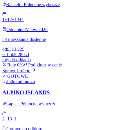
Bahceli · Północne wybrzeże
1+1
2+1
3+1
Oddanie: IV kw. 2026
54 mieszkania dostępne
od
£313,225
≈
1 568 286 zł
raty do oddania
Raty 0%
Pod klucz w cenie
Sprawdź ofertę
✓ GOTOWE
250m od morza
ALPINO ISLANDS
Lapta · Północne wybrzeże
2+1
3+1
Gotowe do odbioru