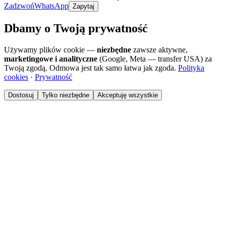
Zadzwoń
WhatsApp
Zapytaj
Dbamy o Twoją prywatność
Używamy plików cookie —
niezbędne
zawsze aktywne,
marketingowe i analityczne
(Google, Meta — transfer USA) za
Twoją zgodą. Odmowa jest tak samo łatwa jak zgoda.
Polityka
cookies
·
Prywatność
Dostosuj
Tylko niezbędne
Akceptuję wszystkie