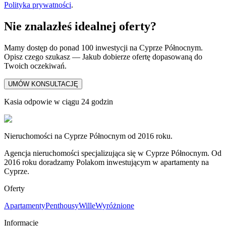
Polityka prywatności
.
Nie znalazłeś idealnej oferty?
Mamy dostęp do ponad 100 inwestycji na Cyprze Północnym.
Opisz czego szukasz — Jakub dobierze ofertę dopasowaną do
Twoich oczekiwań.
UMÓW KONSULTACJĘ
Kasia odpowie w ciągu 24 godzin
Nieruchomości na Cyprze Północnym od 2016 roku.
Agencja nieruchomości specjalizująca się w Cyprze Północnym. Od
2016 roku doradzamy Polakom inwestującym w apartamenty na
Cyprze.
Oferty
Apartamenty
Penthousy
Wille
Wyróżnione
Informacje