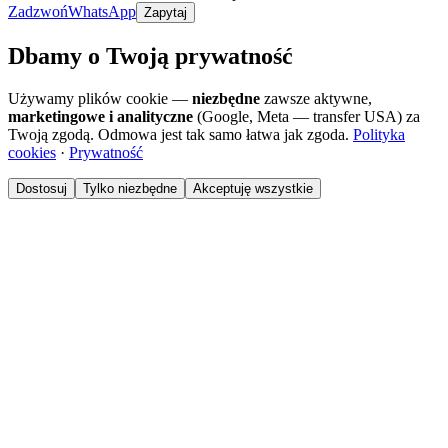
Zadzwoń
WhatsApp
Zapytaj
Dbamy o Twoją prywatność
Używamy plików cookie —
niezbędne
zawsze aktywne,
marketingowe i analityczne
(Google, Meta — transfer USA) za
Twoją zgodą. Odmowa jest tak samo łatwa jak zgoda.
Polityka
cookies
·
Prywatność
Dostosuj
Tylko niezbędne
Akceptuję wszystkie